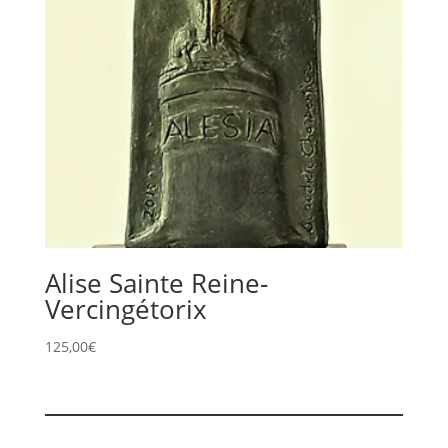
Alise Sainte Reine-
Vercingétorix
125,00
€