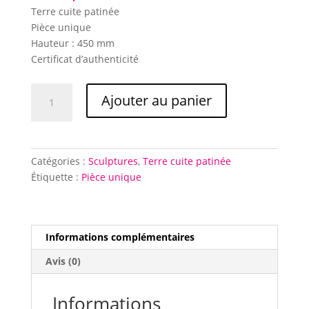
Terre cuite patinée
Pièce unique
Hauteur : 450 mm
Certificat d’authenticité
quantité
Ajouter au panier
de
L'Homme
ouvert
Catégories :
Sculptures
,
Terre cuite patinée
Étiquette :
Pièce unique
Informations complémentaires
Avis (0)
Informations