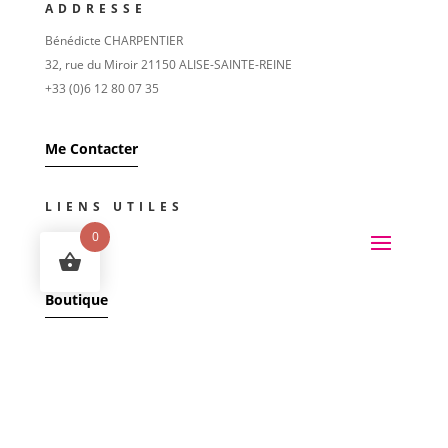
ADDRESSE
Bénédicte CHARPENTIER
32, rue du Miroir 21150 ALISE-SAINTE-REINE
+33 (0)6 12 80 07 35
Me Contacter
LIENS UTILES
0
Boutique
SUIVEZ MOI