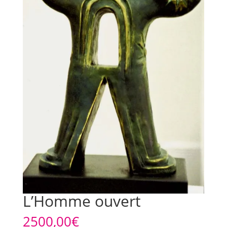
L’Homme ouvert
2500,00
€