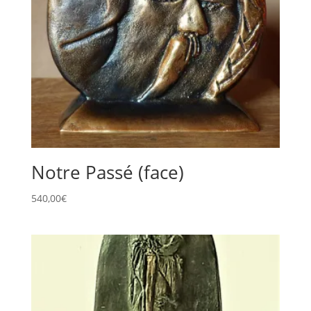
Notre Passé (face)
540,00
€