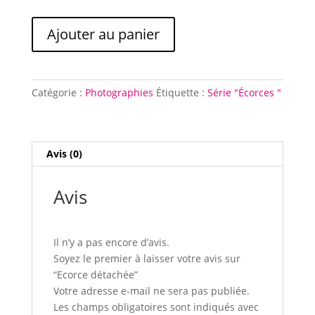
quantité
Ajouter au panier
de
Ecorce
détachée
Catégorie :
Photographies
Étiquette :
Série "Écorces "
Avis (0)
Avis
Il n’y a pas encore d’avis.
Soyez le premier à laisser votre avis sur
“Ecorce détachée”
Votre adresse e-mail ne sera pas publiée.
Les champs obligatoires sont indiqués avec