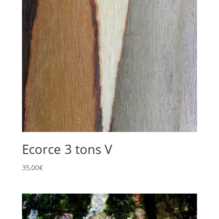
Ecorce 3 tons V
35,00
€