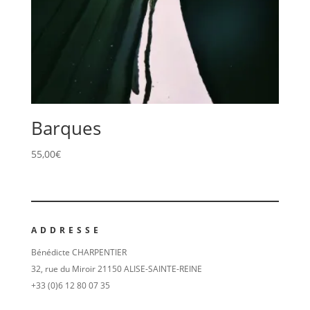
Barques
55,00
€
ADDRESSE
Bénédicte CHARPENTIER
32, rue du Miroir 21150 ALISE-SAINTE-REINE
+33 (0)6 12 80 07 35