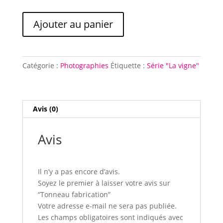
quantité
Ajouter au panier
de
Tonneau
fabrication
Catégorie :
Photographies
Étiquette :
Série "La vigne"
Avis (0)
Avis
Il n’y a pas encore d’avis.
Soyez le premier à laisser votre avis sur
“Tonneau fabrication”
Votre adresse e-mail ne sera pas publiée.
Les champs obligatoires sont indiqués avec