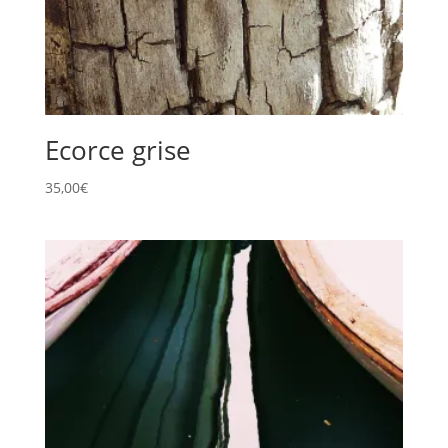
Ecorce grise
35,00
€