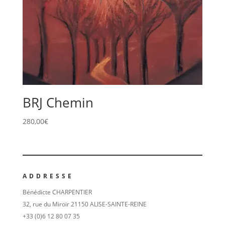
BRJ Chemin
280,00
€
ADDRESSE
Bénédicte CHARPENTIER
32, rue du Miroir 21150 ALISE-SAINTE-REINE
+33 (0)6 12 80 07 35