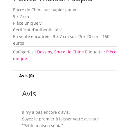
Encre de Chine sur papier Japon
9 x 7 cm
Pièce unique v
Certificat d’authenticité v
En vente encadrée : 9 x 7 cm sur 25 x 20 cm – 150
euros
Catégories :
Dessins
,
Encre de Chine
Étiquette :
Pièce
unique
Avis (0)
Avis
Il n’y a pas encore d’avis.
Soyez le premier à laisser votre avis sur
“Petite maison sépia”