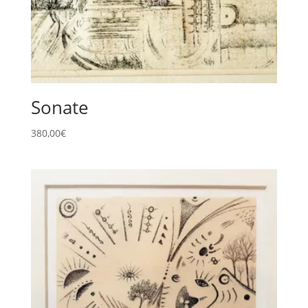
Sonate
380,00
€