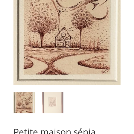
Petite maison sépia