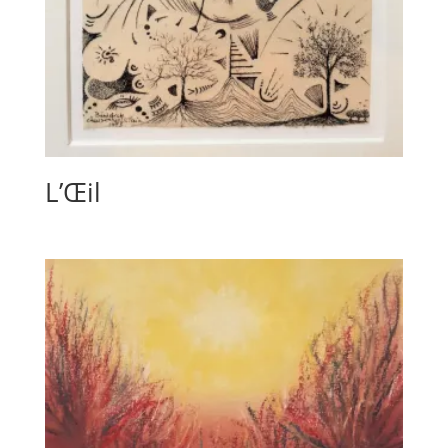
L’Œil