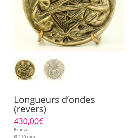
Longueurs d’ondes
(revers)
430,00
€
Bronze
Ø 110 mm