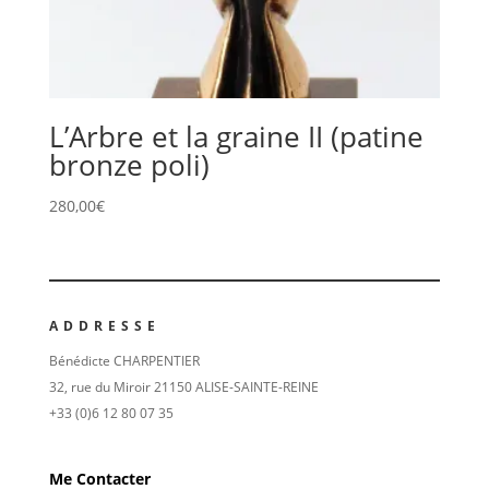
L’Arbre et la graine II (patine
bronze poli)
280,00
€
ADDRESSE
Bénédicte CHARPENTIER
32, rue du Miroir 21150 ALISE-SAINTE-REINE
+33 (0)6 12 80 07 35
Me Contacter