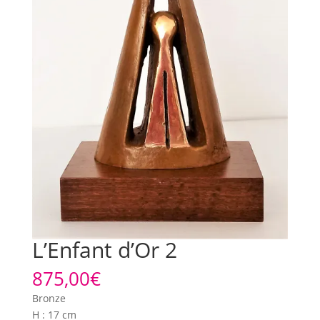
L’Enfant d’Or 2
875,00
€
Bronze
H : 17 cm