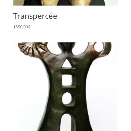
Transpercée
1850,00
€