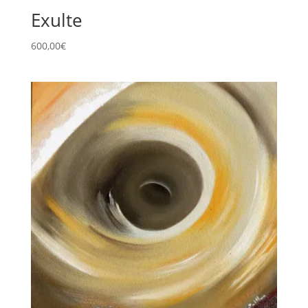
Exulte
600,00
€