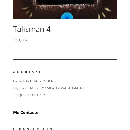
Talisman 4
380,00
€
ADDRESSE
Bénédicte CHARPENTIER
32, rue du Miroir 21150 ALISE-SAINTE-REINE
+33 (0)6 12 80 07 35
Me Contacter
LIENS UTILES