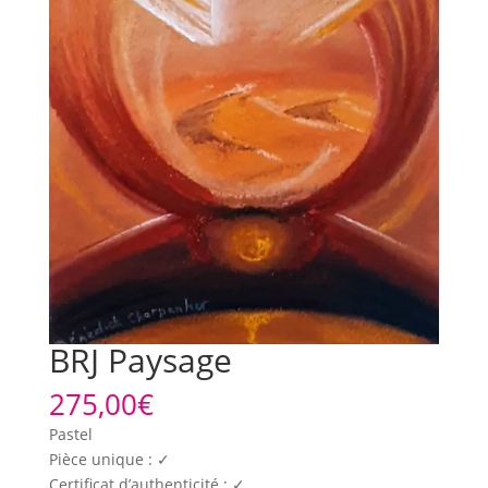
BRJ Paysage
275,00
€
Pastel
Pièce unique : ✓
Certificat d’authenticité : ✓