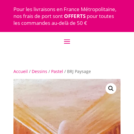
Pour les livraisons en France Métropolitaine,
nos frais de port sont
OFFERTS
pour toutes
les commandes au-delà de 50 €
Accueil
/
Dessins
/
Pastel
/ BRJ Paysage