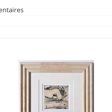
entaires