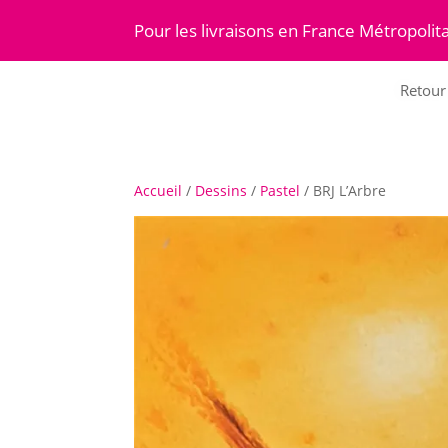
Pour les livraisons en France Métropolita
Retour 
Accueil
/
Dessins
/
Pastel
/ BRJ L’Arbre