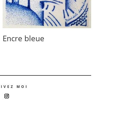
Encre bleue
UIVEZ MOI