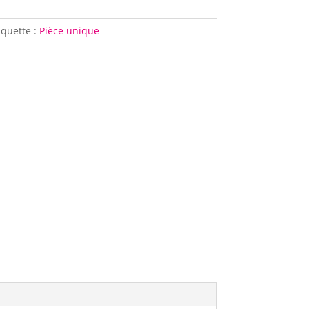
iquette :
Pièce unique