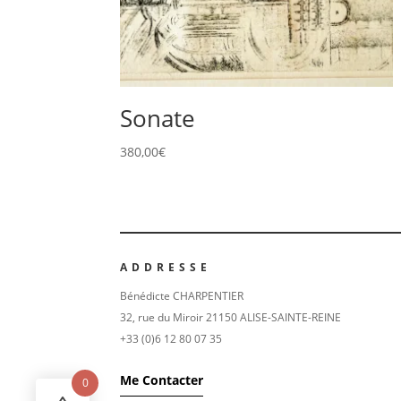
Sonate
380,00
€
ADDRESSE
Bénédicte CHARPENTIER
32, rue du Miroir 21150 ALISE-SAINTE-REINE
+33 (0)6 12 80 07 35
Me Contacter
0